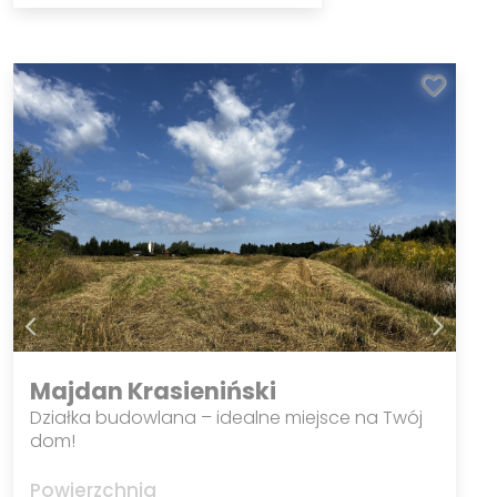
Majdan Krasieniński
Działka budowlana – idealne miejsce na Twój
dom!
Powierzchnia