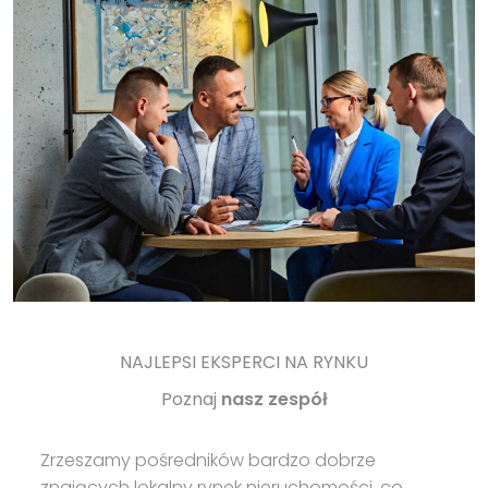
NAJLEPSI EKSPERCI NA RYNKU
Poznaj
nasz zespół
Zrzeszamy pośredników bardzo dobrze
znających lokalny rynek nieruchomości, co