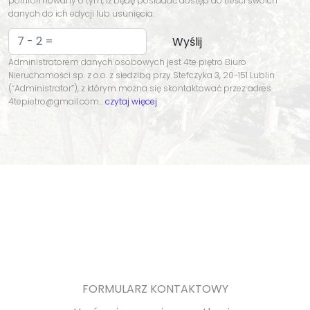
poinformowany o tym, iż będę posiadać dostęp do treści swoich
danych do ich edycji lub usunięcia.
Administratorem danych osobowych jest 4te piętro Biuro
Nieruchomości sp. z o.o. z siedzibą przy Stefczyka 3, 20-151 Lublin
(“Administrator”), z którym można się skontaktować przez adres
4tepietro@gmail.com…
czytaj więcej
FORMULARZ KONTAKTOWY