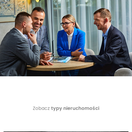
Zobacz
typy nieruchomości