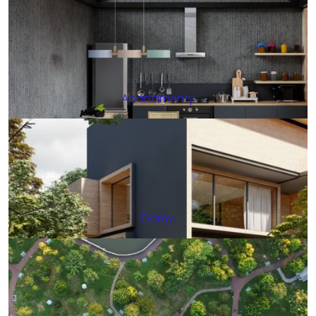
Apartamenty
Domy