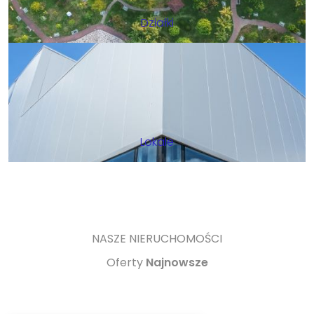
Działki
Lokale
NASZE NIERUCHOMOŚCI
Oferty
Najnowsze