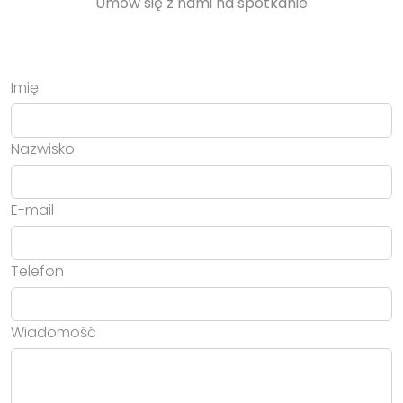
Umów się z nami na spotkanie
Imię
Nazwisko
E-mail
Telefon
Wiadomość